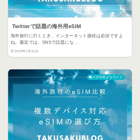
Twitterで話題の海外用eSIM
海外旅行に行くとき、インターネット接続は必須ですよ
ね。最近では、SNSで話題にな...
2025年1月31日
eSIM選び方ガイド