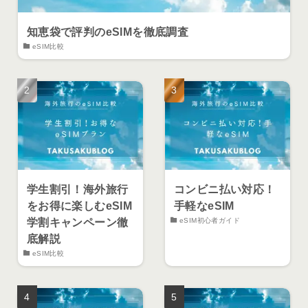
知恵袋で評判のeSIMを徹底調査
eSIM比較
学生割引！海外旅行
コンビニ払い対応！
をお得に楽しむeSIM
手軽なeSIM
学割キャンペーン徹
eSIM初心者ガイド
底解説
eSIM比較