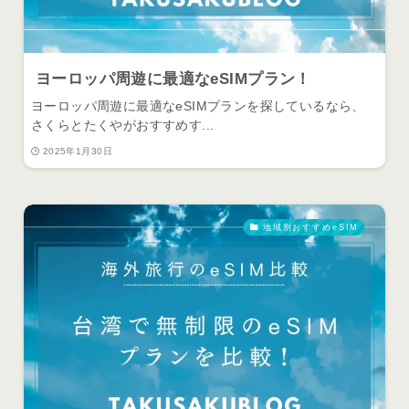
ヨーロッパ周遊に最適なeSIMプラン！
ヨーロッパ周遊に最適なeSIMプランを探しているなら、
さくらとたくやがおすすめす...
2025年1月30日
地域別おすすめeSIM