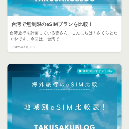
台湾で無制限のeSIMプランを比較！
台湾旅行を計画している皆さん、こんにちは！さくらとた
くやです。今回は、台湾で...
2025年1月30日
地域別おすすめeSIM