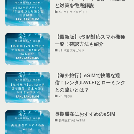
と対策を徹底解説
eSIMトラブルガイド
【最新版】eSIM対応スマホ機種
一覧！確認方法も紹介
eSIM選び方ガイド
【海外旅行】eSIMで快適な通
信！レンタルWI-FIとローミング
との違いとは？
eSIM比較
長期滞在におすすめのeSIM
長期旅行向けeSIM