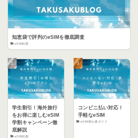
知恵袋で評判のeSIMを徹底調査
eSIM比較
学生割引！海外旅行
コンビニ払い対応！
をお得に楽しむeSIM
手軽なeSIM
学割キャンペーン徹
eSIM初心者ガイド
底解説
eSIM比較