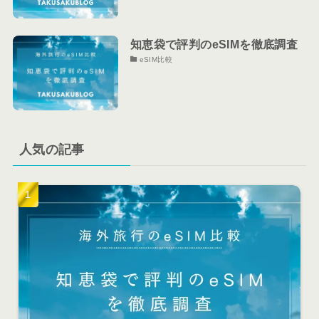
知恵袋で評判のeSIMを徹底調査
eSIM比較
人気の記事