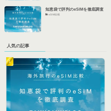
知恵袋で評判のeSIMを徹底調査
eSIM比較
人気の記事