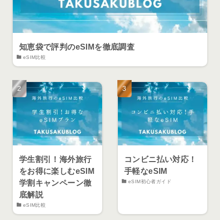
知恵袋で評判のeSIMを徹底調査
eSIM比較
学生割引！海外旅行
コンビニ払い対応！
をお得に楽しむeSIM
手軽なeSIM
学割キャンペーン徹
eSIM初心者ガイド
底解説
eSIM比較