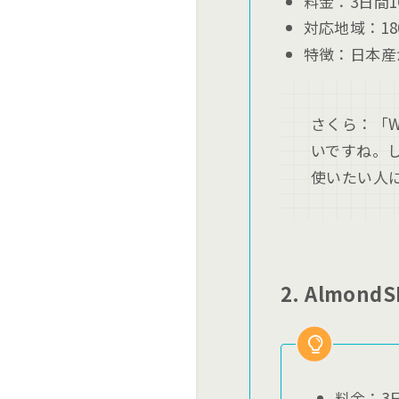
料金：3日間1
対応地域：1
特徴：日本産
さくら：「W
いですね。
使いたい人
2. AlmondS
料金：3日