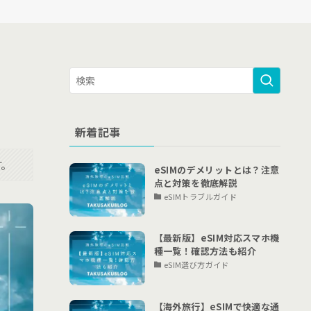
新着記事
す。
eSIMのデメリットとは？注意
点と対策を徹底解説
eSIMトラブルガイド
【最新版】eSIM対応スマホ機
種一覧！確認方法も紹介
eSIM選び方ガイド
【海外旅行】eSIMで快適な通