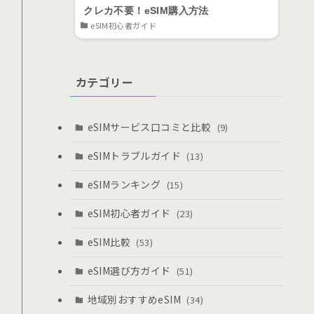
クレカ不要！eSIM購入方法
eSIM初心者ガイド
カテゴリー
eSIMサービス口コミと比較
(9)
eSIMトラブルガイド
(13)
eSIMランキング
(15)
eSIM初心者ガイド
(23)
eSIM比較
(53)
eSIM選び方ガイド
(51)
地域別おすすめeSIM
(34)