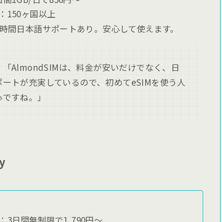
：150ヶ国以上
4時間日本語サポートあり。安心して使えます。
「AlmondSIMは、料金が安いだけでなく、日
ポートが充実しているので、初めてeSIMを使う人
心ですね。」
ly
：3日間無制限で1,790円〜