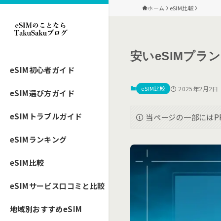
ホーム
eSIM比較
安いeSIMプラ
eSIM初心者ガイド
eSIM比較
2025年2月2日
eSIM選び方ガイド
eSIMトラブルガイド
当ページの一部にはP
eSIMランキング
eSIM比較
eSIMサービス口コミと比較
地域別おすすめeSIM