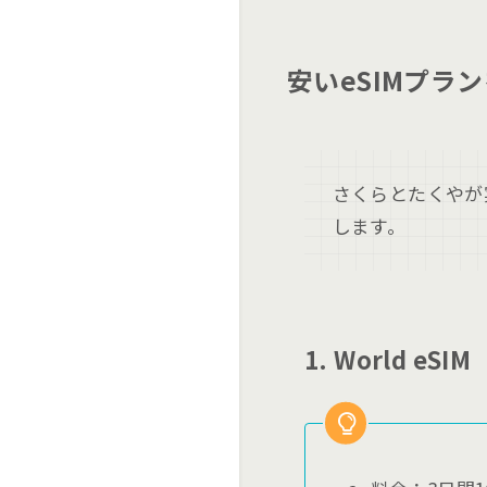
安いeSIMプラ
さくらとたくやが
します。
1. World eSIM