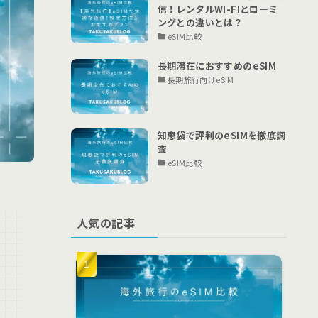
信！レンタルWI-FIとローミ
ングとの違いとは？
eSIM比較
長期滞在におすすめのeSIM
長期旅行向けeSIM
知恵袋で評判のeSIMを徹底調
査
eSIM比較
人気の記事