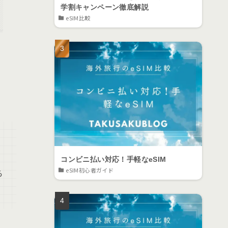
学割キャンペーン徹底解説
eSIM比較
デ
コンビニ払い対応！手軽なeSIM
eSIM初心者ガイド
ら