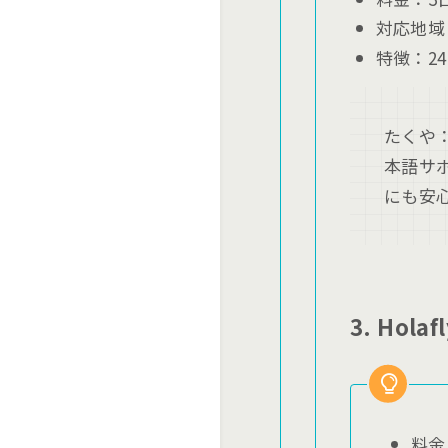
対応地域
特徴：2
たくや：
本語サ
にも安
3. Holaf
料金