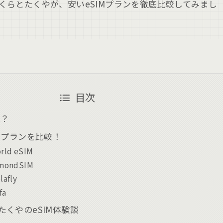
くらとたくやが、安いeSIMプランを徹底比較してみまし
目次
は？
IMプランを比較！
orld eSIM
lmondSIM
lafly
ifa
たくやのeSIM体験談