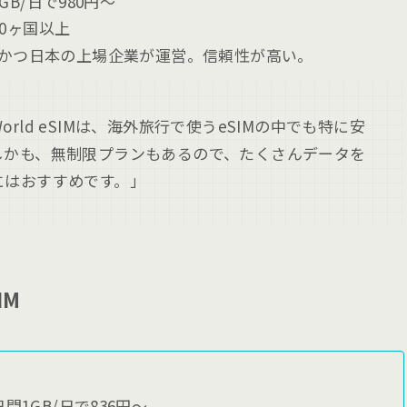
GB/日で980円〜
80ヶ国以上
かつ日本の上場企業が運営。信頼性が高い。
orld eSIMは、海外旅行で使うeSIMの中でも特に安
しかも、無制限プランもあるので、たくさんデータを
にはおすすめです。」
IM
間1GB/日で836円〜