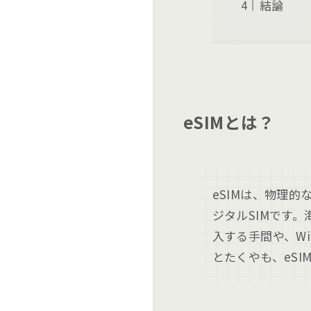
結論
eSIMとは？
eSIMは、物理
ジタルSIMです
入する手間や、W
とたくやも、eS